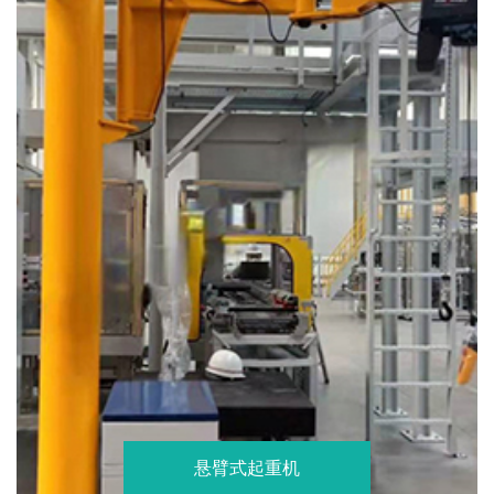
悬臂式起重机