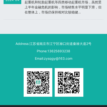
起重机和轮胎起重机等四类移动起重机市场，虽然受
上半年金融危机的影响，市场销售水平明显下滑，但
在整体上，市场仍保持相对比较稳健…
Address:
江苏省南京市江宁区禄口街道秦禄大道2号
Phone
:
13625693238
Email
:
zysqgy@163.com