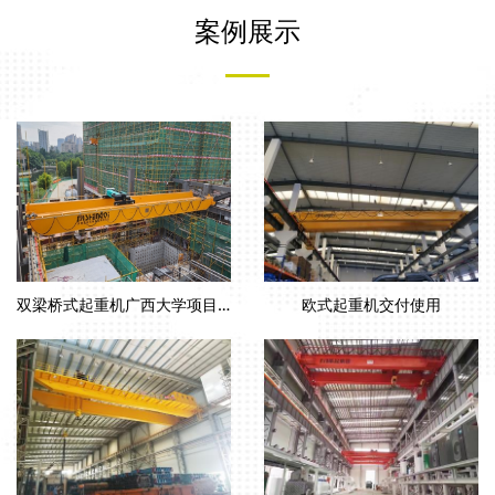
案例展示
双梁桥式起重机广西大学项目施工现场
欧式起重机交付使用