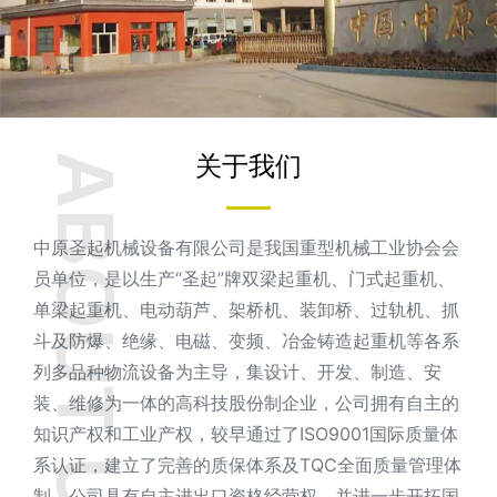
关于我们
ABOUT US
中原圣起机械设备有限公司是我国重型机械工业协会会
员单位，是以生产“圣起”牌双梁起重机、门式起重机、
单梁起重机、电动葫芦、架桥机、装卸桥、过轨机、抓
斗及防爆、绝缘、电磁、变频、冶金铸造起重机等各系
列多品种物流设备为主导，集设计、开发、制造、安
装、维修为一体的高科技股份制企业，公司拥有自主的
知识产权和工业产权，较早通过了ISO9001国际质量体
系认证，建立了完善的质保体系及TQC全面质量管理体
制，公司具有自主进出口资格经营权，并进一步开拓国